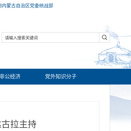
到内蒙古自治区党委统战部
非公经济
党外知识分子
达古拉主持