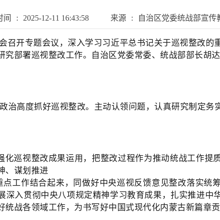
时间
:
2025-12-11 16:43:58
来源
:
自治区党委统战部宣传
部务会召开专题会议，深入学习习近平总书记关于巡视整改的
研究部署巡视整改工作。自治区党委常委、统战部部长胡
”的政治高度抓好巡视整改。主动认领问题，认真研究制定
强化巡视整改成果运用，把整改过程作为推动统战工作提
神、谋划推进
线重点工作结合起来，同做好中央巡视反馈意见整改落实统
展深入贯彻中央八项规定精神学习教育成果，扎实推进中
好统战各领域工作，为书写好中国式现代化内蒙古新篇章