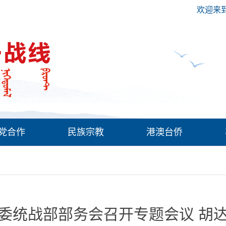
欢迎来
党合作
民族宗教
港澳台侨
委统战部部务会召开专题会议 胡