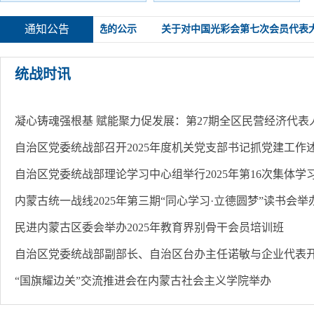
通知公告
者 拟表彰对象考察人选的公示
关于对中国光彩会第七次会员代表大
统战时讯
自治区党委统战部理论学习中心组举行2025年第16次集体学
内蒙古统一战线2025年第三期“同心学习·立德圆梦”读书会举
民进内蒙古区委会举办2025年教育界别骨干会员培训班
“国旗耀边关”交流推进会在内蒙古社会主义学院举办