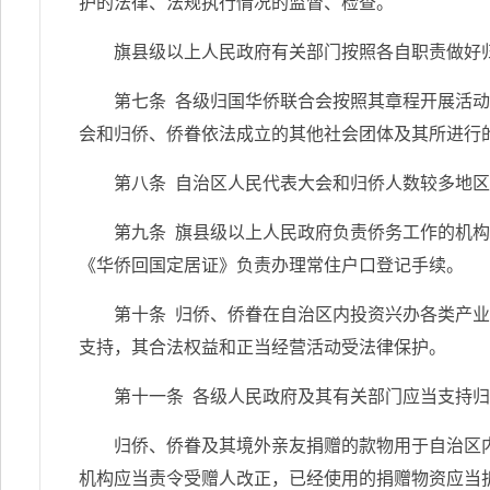
护的法律、法规执行情况的监督、检查。
旗县级以上人民政府有关部门按照各自职责做好
第七条 各级归国华侨联合会按照其章程开展活
会和归侨、侨眷依法成立的其他社会团体及其所进行
第八条 自治区人民代表大会和归侨人数较多地
第九条 旗县级以上人民政府负责侨务工作的机
《华侨回国定居证》负责办理常住户口登记手续。
第十条 归侨、侨眷在自治区内投资兴办各类产
支持，其合法权益和正当经营活动受法律保护。
第十一条 各级人民政府及其有关部门应当支持
归侨、侨眷及其境外亲友捐赠的款物用于自治区
机构应当责令受赠人改正，已经使用的捐赠物资应当