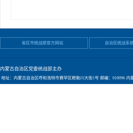
省区市统战部官方网站
自治区统战系
内蒙古自治区党委统战部主办
地址：内蒙古自治区呼和浩特市赛罕区敕勒川大街1号
邮编：010096
内