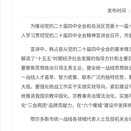
发布时间
:
为推动党的二十届四中全会和自治区党委十一届十
入学习贯彻党的二十届四中全会精神宣讲会召开，市
宣讲中，韩占泉从党的二十届四中全会的基本情
解读了“十五五”时期经济社会发展的指导方针和主要
要聚焦思想政治引领主责主业，健全统一战线思想政
一战线人才荟萃、智力密集、联系广泛的独特优势，
大局。要强化统战工作实干实绩实效导向，紧扣建设
统推进我国宗教中国化、宗教事务治理法治化，实施
化“三会两团”品牌贡献力，在“六个暖城”建设中发
鄂尔多斯市统一战线各领域代表人士及部机关全