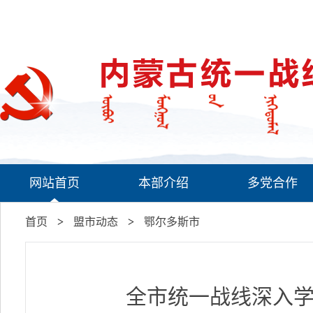
网站首页
本部介绍
多党合作
首页
>
盟市动态
>
鄂尔多斯市
全市统一战线深入